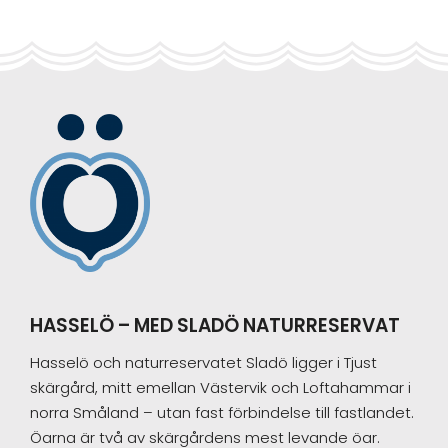
Footer
HASSELÖ – MED SLADÖ NATURRESERVAT
Hasselö och naturreservatet Sladö ligger i Tjust
skärgård, mitt emellan Västervik och Loftahammar i
norra Småland – utan fast förbindelse till fastlandet.
Öarna är två av skärgårdens mest levande öar.