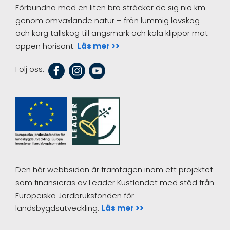
Förbundna med en liten bro sträcker de sig nio km
genom omväxlande natur – från lummig lövskog
och karg tallskog till ängsmark och kala klippor mot
öppen horisont.
Läs mer >>
Följ oss:
Den här webbsidan är framtagen inom ett projektet
som finansieras av Leader Kustlandet med stöd från
Europeiska Jordbruksfonden för
landsbygdsutveckling.
Läs mer >>