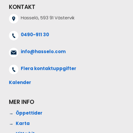
KONTAKT
Hasselö, 593 91 Västervik
0490-911 30
info@hasselo.com
Flera kontaktuppgifter
Kalender
MER INFO
Öppettider
Karta