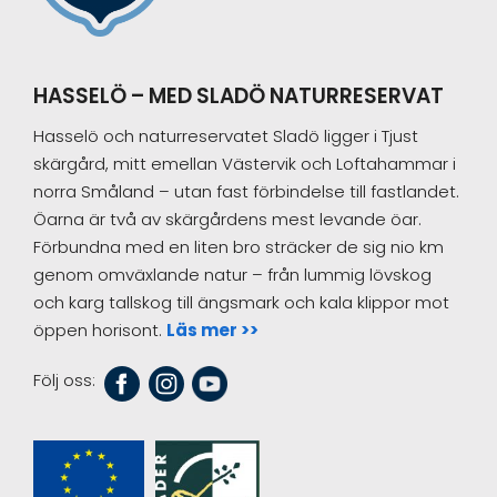
HASSELÖ – MED SLADÖ NATURRESERVAT
Hasselö och naturreservatet Sladö ligger i Tjust
skärgård, mitt emellan Västervik och Loftahammar i
norra Småland – utan fast förbindelse till fastlandet.
Öarna är två av skärgårdens mest levande öar.
Förbundna med en liten bro sträcker de sig nio km
genom omväxlande natur – från lummig lövskog
och karg tallskog till ängsmark och kala klippor mot
öppen horisont.
Läs mer >>
Följ oss: