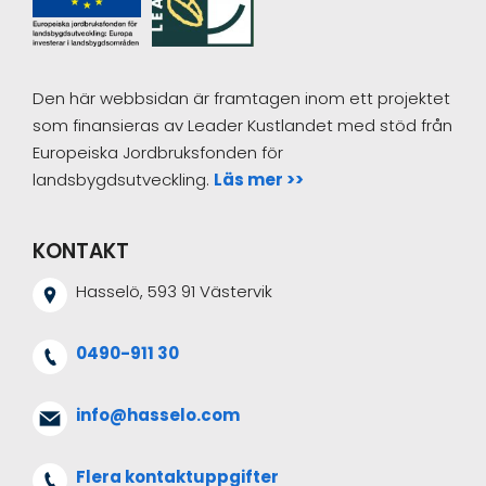
Den här webbsidan är framtagen inom ett projektet
som finansieras av Leader Kustlandet med stöd från
Europeiska Jordbruksfonden för
landsbygdsutveckling.
Läs mer >>
KONTAKT
Hasselö, 593 91 Västervik
0490-911 30
info@hasselo.com
Flera kontaktuppgifter