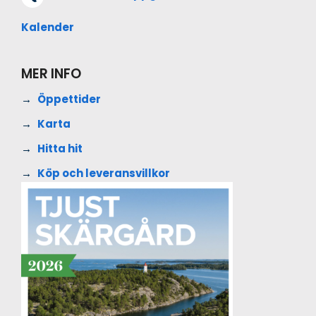
Kalender
MER INFO
Öppettider
Karta
Hitta hit
Köp och leveransvillkor