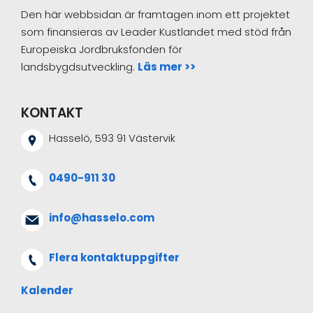
Den här webbsidan är framtagen inom ett projektet
som finansieras av Leader Kustlandet med stöd från
Europeiska Jordbruksfonden för
landsbygdsutveckling.
Läs mer >>
KONTAKT
Hasselö, 593 91 Västervik
0490-911 30
info@hasselo.com
Flera kontaktuppgifter
Kalender