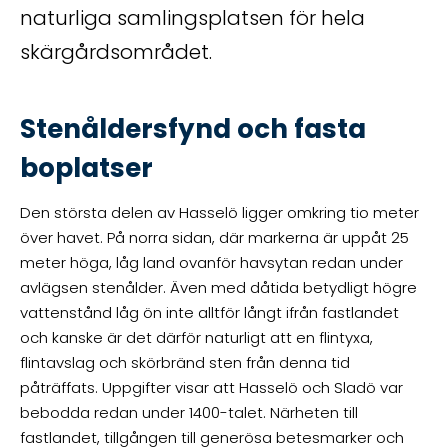
naturliga samlingsplatsen för hela
skärgårdsområdet.
Stenåldersfynd och fasta
boplatser
Den största delen av Hasselö ligger omkring tio meter
över havet. På norra sidan, där markerna är uppåt 25
meter höga, låg land ovanför havsytan redan under
avlägsen stenålder. Även med dåtida betydligt högre
vattenstånd låg ön inte alltför långt ifrån fastlandet
och kanske är det därför naturligt att en flintyxa,
flintavslag och skörbränd sten från denna tid
påträffats. Uppgifter visar att Hasselö och Sladö var
bebodda redan under 1400-talet. Närheten till
fastlandet, tillgången till generösa betesmarker och