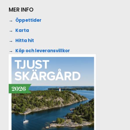
MER INFO
Öppettider
Karta
Hitta hit
Köp och leveransvillkor