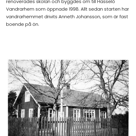
renoverades skolan och byggdes om till Hasselö
Vandrarhem som öppnade 1998. Allt sedan starten har
vandrarhemmet drivits Anneth Johansson, som är fast
boende på ön.