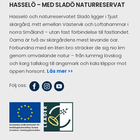
HASSELÖ – MED SLADÖ NATURRESERVAT
Hasselö och naturreservatet Sladö ligger i Tjust
skärgård, mitt emellan Västervik och Loftahammar i
norra Småland – utan fast förbindelse till fastlandet.
Öarna är två av skärgårdens mest levande öar.
Förbundna med en liten bro sträcker de sig nio km
genom omväxlande natur – från lummig lövskog
och karg tallskog till ängsmark och kala klippor mot
öppen horisont.
Läs mer >>
Följ oss: