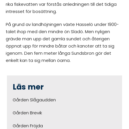
rika fiskevatten var förstås anledningen till det tidiga
intresset för bosättning.
På grund av landhöjningen växte Hasselö under 1900-
talet ihop med den mindre ön Sladö. Men nyligen
grävde man upp det gamla sundet och återigen
öppnat upp för mindre båtar och kanoter att ta sig
igenom. Den fem meter långa Sundsbron gör det
enkelt kan ta sig mellan öarna.
Läs mer
Gården Slågaudden
Gården Brevik
Gården Fröjda