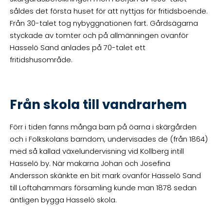
såldes det första huset för att nyttjas för fritidsboende.
Från 30-talet tog nybyggnationen fart. Gårdsägarna
styckade av tomter och på allmänningen ovanför
Hasselö Sand anlades på 70-talet ett
fritidshusområde.
Från skola till vandrarhem
Förr i tiden fanns många barn på öarna i skärgården
och i Folkskolans barndom, undervisades de (från 1864)
med så kallad växelundervisning vid Kollberg intill
Hasselö by. När makarna Johan och Josefina
Andersson skänkte en bit mark ovanför Hasselö Sand
till Loftahammars församling kunde man 1878 sedan
äntligen bygga Hasselö skola.