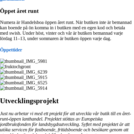
Öppet året runt
Numera är Handelsboa öppen året runt. När butiken inte är bemannad
kan boende på ön komma in i butiken med en egen kod och betala
med swish. Under höst, vinter och vår är butiken bemannad varje
lördag 11–13, under sommaren är butiken öppen varje dag.
Öppettider
Utvecklingsprojekt
Just nu arbetar vi med ett projekt för att utveckla vår butik till en året-
runt-öppen lanthandel. Projektet stöttas av Europeiska
jordbruksfonden för landsbygdsutveckling. Syftet med projektet är att
utöka servicen för fastboende, fritidsboende och besökare genom att