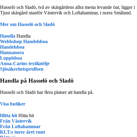
Hasselö och Sladö, två av skärgårdens allra mesta levande öar, ligger i
Tjust skärgård utanför Västervik och Loftahammar, i norra Småland.
Mer om Hasselö och Sladö
Handla
Handla
Webbshop Handelsboa
Handelsboa
Hannanora
Loppisboa
Anna-Carins textilatélje
Sjösäkerhetsproffsen
Handla på Hasselö och Sladö
Hasselö och Sladö har flera platser att handla på.
Visa butiker
Hitta hit
Hitta hit
Från Västervik
Från Loftahammar
KLT:s turer året runt