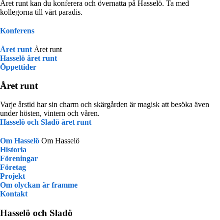
Året runt kan du konferera och övernatta på Hasselö. Ta med
kollegorna till vårt paradis.
Konferens
Året runt
Året runt
Hasselö året runt
Öppettider
Året runt
Varje årstid har sin charm och skärgården är magisk att besöka även
under hösten, vintern och våren.
Hasselö och Sladö året runt
Om Hasselö
Om Hasselö
Historia
Föreningar
Företag
Projekt
Om olyckan är framme
Kontakt
Hasselö och Sladö