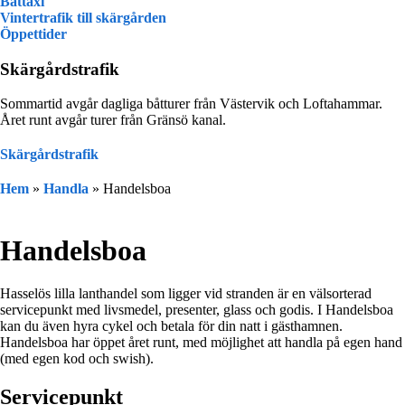
Båttaxi
Vintertrafik till skärgården
Öppettider
Skärgårdstrafik
Sommartid avgår dagliga båtturer från Västervik och Loftahammar.
Året runt avgår turer från Gränsö kanal.
Skärgårdstrafik
Hem
»
Handla
»
Handelsboa
Handelsboa
Hasselös lilla lanthandel som ligger vid stranden är en välsorterad
servicepunkt med livsmedel, presenter, glass och godis. I Handelsboa
kan du även hyra cykel och betala för din natt i gästhamnen.
Handelsboa har öppet året runt, med möjlighet att handla på egen hand
(med egen kod och swish).
Servicepunkt