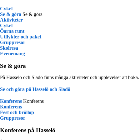
Cykel
Se & göra
Se & göra
Aktiviteter
Cykel
Öarna runt
Utflykter och paket
Gruppresor
Skolresa
Evenemang
Se & göra
På Hasselö och Sladö finns många aktiviteter och upplevelser att boka.
Se och göra på Hasselö och Sladö
Konferens
Konferens
Konferens
Fest och bröllop
Gruppresor
Konferens på Hasselö