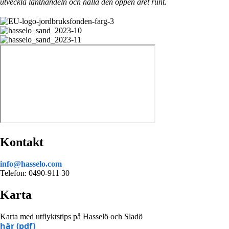
utveckla lanthandeln och hålla den öppen året runt.
Kontakt
i
nfo@hasselo.com
Telefon: 0490-911 30
Karta
Karta med utflyktstips på Hasselö och Sladö
här (pdf)