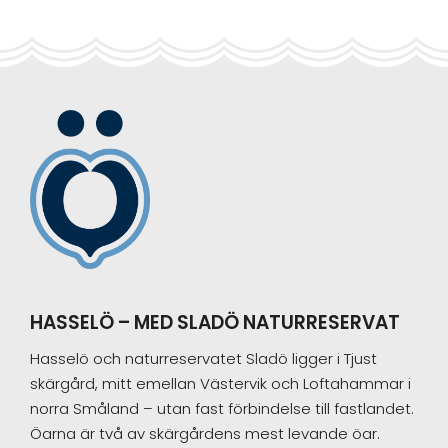
Sidebar
Footer
HASSELÖ – MED SLADÖ NATURRESERVAT
Hasselö och naturreservatet Sladö ligger i Tjust
skärgård, mitt emellan Västervik och Loftahammar i
norra Småland – utan fast förbindelse till fastlandet.
Öarna är två av skärgårdens mest levande öar.