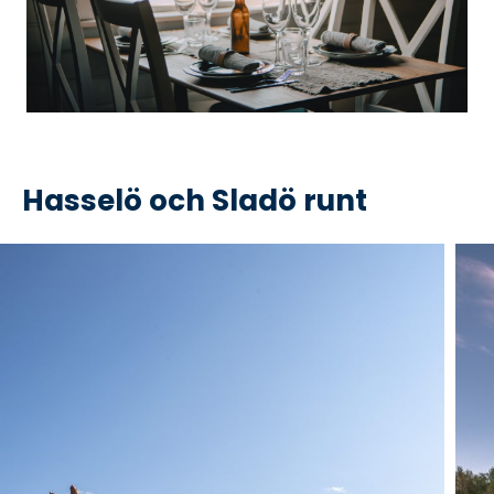
Hasselö och Sladö runt