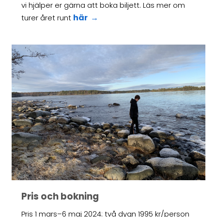
vi hjälper er gärna att boka biljett. Läs mer om
här
turer året runt
Pris och bokning
Pris 1 mars–6 maj 2024: två dygn 1995 kr/person