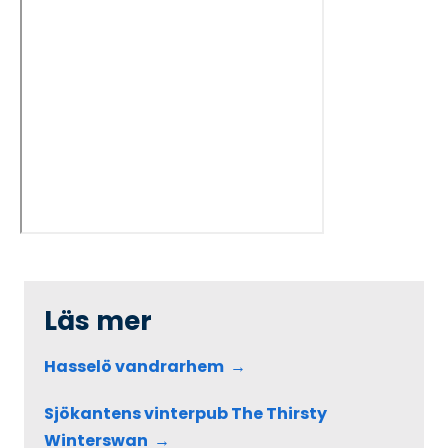
Läs mer
Hasselö vandrarhem
Sjökantens vinterpub The Thirsty
Winterswan