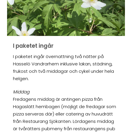
I paketet ingår
I paketet ingår övernattning två nätter på
Hasselö Vandrarhem inklusive lakan, städning,
frukost och två middagar och cykel under hela
helgen.
Middag
Fredagens middag är antingen pizza från
Hagaslätt hembageri (möjligt de fredagar som
pizza serveras där) eller catering av huvudrätt
från Restaurang Sjökanten. Lördagens middag
är tvårätters pubmeny från restaurangens pub