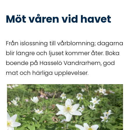
Möt våren vid havet
Från islossning till vårblomning; dagarna
blir längre och ljuset kommer åter. Boka
boende på Hasselö Vandrarhem, god
mat och härliga upplevelser.