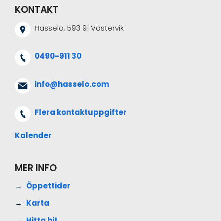
KONTAKT
Hasselö, 593 91 Västervik
0490-911 30
info@hasselo.com
Flera kontaktuppgifter
Kalender
MER INFO
Öppettider
Karta
Hitta hit