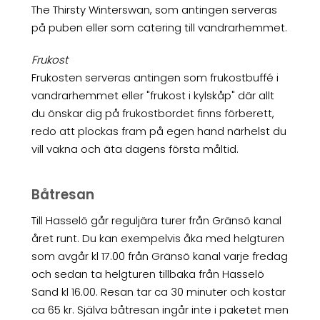
The Thirsty Winterswan, som antingen serveras
på puben eller som catering till vandrarhemmet.
Frukost
Frukosten serveras antingen som frukostbuffé i
vandrarhemmet eller "frukost i kylskåp" där allt
du önskar dig på frukostbordet finns förberett,
redo att plockas fram på egen hand närhelst du
vill vakna och äta dagens första måltid.
Båtresan
Till Hasselö går reguljära turer från Gränsö kanal
året runt. Du kan exempelvis åka med helgturen
som avgår kl 17.00 från Gränsö kanal varje fredag
och sedan ta helgturen tillbaka från Hasselö
Sand kl 16.00. Resan tar ca 30 minuter och kostar
ca 65 kr. Själva båtresan ingår inte i paketet men