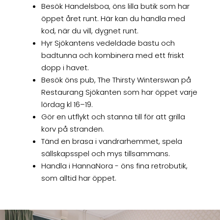
Besök Handelsboa, öns lilla butik som har
öppet året runt. Här kan du handla med
kod, när du vill, dygnet runt.
Hyr Sjökantens vedeldade bastu och
badtunna och kombinera med ett friskt
dopp i havet.
Besök öns pub, The Thirsty Winterswan på
Restaurang Sjökanten som har öppet varje
lördag kl 16–19.
Gör en utflykt och stanna till för att grilla
korv på stranden.
Tänd en brasa i vandrarhemmet, spela
sällskapsspel och mys tillsammans.
Handla i HannaNora - öns fina retrobutik,
som alltid har öppet.