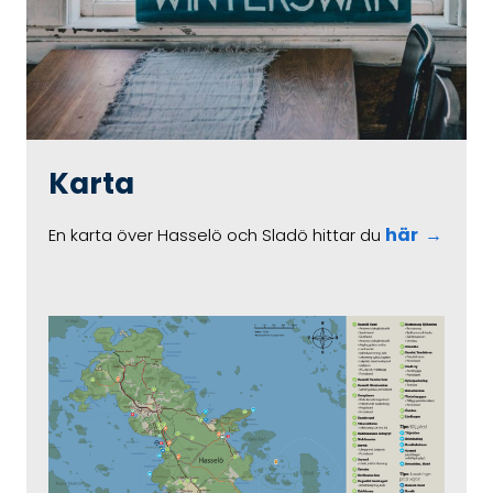
Karta
här
En karta över Hasselö och Sladö hittar du