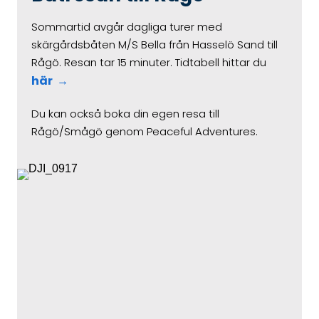
Sommartid avgår dagliga turer med
skärgårdsbåten M/S Bella från Hasselö Sand till
Rågö. Resan tar 15 minuter. Tidtabell hittar du
här
Du kan också boka din egen resa till
Rågö/Smågö genom Peaceful Adventures.