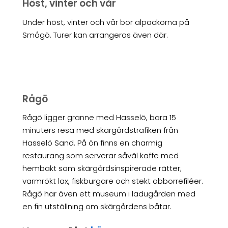
Höst, vinter och vår
Under höst, vinter och vår bor alpackorna på
Smågö. Turer kan arrangeras även där.
Rågö
Rågö ligger granne med Hasselö, bara 15
minuters resa med skärgårdstrafiken från
Hasselö Sand. På ön finns en charmig
restaurang som serverar såväl kaffe med
hembakt som skärgårdsinspirerade rätter;
varmrökt lax, fiskburgare och stekt abborrefiléer.
Rågö har även ett museum i ladugården med
en fin utställning om skärgårdens båtar.