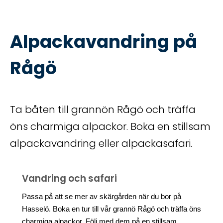
Alpackavandring på
Rågö
Ta båten till grannön Rågö och träffa
öns charmiga alpackor. Boka en stillsam
alpackavandring eller alpackasafari.
Vandring och safari
Passa på att se mer av skärgården när du bor på
Hasselö. Boka en tur till vår grannö Rågö och träffa öns
charmiga alpackor. Följ med dem på
en stillsam,