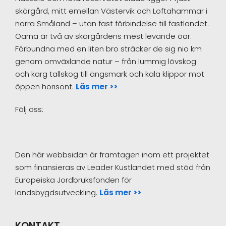
skärgård, mitt emellan Västervik och Loftahammar i
norra Småland – utan fast förbindelse till fastlandet.
Öarna är två av skärgårdens mest levande öar.
Förbundna med en liten bro sträcker de sig nio km
genom omväxlande natur – från lummig lövskog
och karg tallskog till ängsmark och kala klippor mot
öppen horisont.
Läs mer >>
Följ oss:
Den här webbsidan är framtagen inom ett projektet
som finansieras av Leader Kustlandet med stöd från
Europeiska Jordbruksfonden för
landsbygdsutveckling.
Läs mer >>
KONTAKT