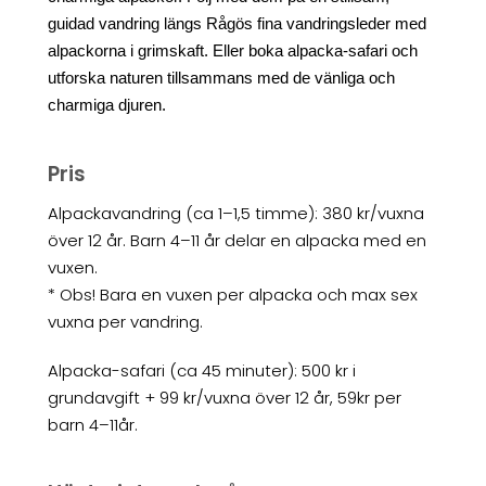
guidad vandring längs Rågös fina vandringsleder med
alpackorna i grimskaft. Eller boka alpacka-safari och
utforska naturen tillsammans med de vänliga och
charmiga djuren.
Pris
Alpackavandring (ca 1–1,5 timme): 380 kr/vuxna
över 12 år. Barn 4–11 år delar en alpacka med en
vuxen.
* Obs! Bara en vuxen per alpacka och max sex
vuxna per vandring.
Alpacka-safari (ca 45 minuter): 500 kr i
grundavgift + 99 kr/vuxna över 12 år, 59kr per
barn 4–11år.