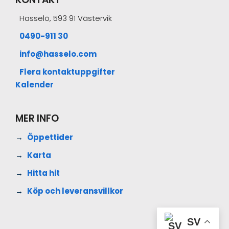
Hasselö, 593 91 Västervik
0490-911 30
info@hasselo.com
Flera kontaktuppgifter
Kalender
MER INFO
Öppettider
Karta
Hitta hit
Köp och leveransvillkor
SV