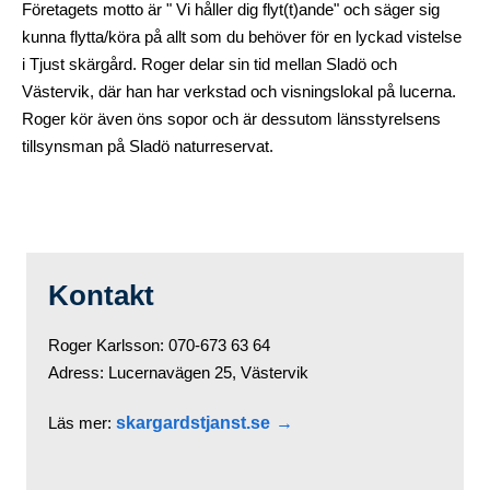
Företagets motto är " Vi håller dig flyt(t)ande" och säger sig
kunna flytta/köra på allt som du behöver för en lyckad vistelse
i Tjust skärgård. Roger delar sin tid mellan Sladö och
Västervik, där han har verkstad och visningslokal på lucerna.
Roger kör även öns sopor och är dessutom länsstyrelsens
tillsynsman på Sladö naturreservat.
Kontakt
Roger Karlsson: 070-673 63 64
Adress: Lucernavägen 25, Västervik
Läs mer:
skargardstjanst.se