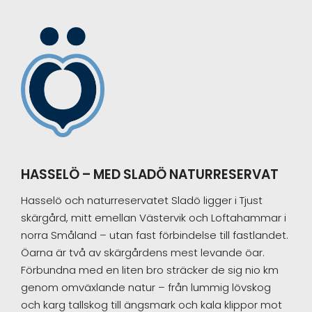
Footer
HASSELÖ – MED SLADÖ NATURRESERVAT
Hasselö och naturreservatet Sladö ligger i Tjust
skärgård, mitt emellan Västervik och Loftahammar i
norra Småland – utan fast förbindelse till fastlandet.
Öarna är två av skärgårdens mest levande öar.
Förbundna med en liten bro sträcker de sig nio km
genom omväxlande natur – från lummig lövskog
och karg tallskog till ängsmark och kala klippor mot