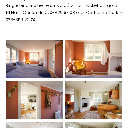
Ring eller ännu hellre sms:a då vi har mycket att göra
till Hans Carlén tfn 070-829 97 03 eller Catharina Carlén
073-359 20 74