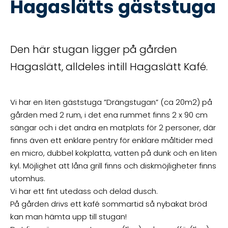
Hagaslätts gäststuga
Den här stugan ligger på gården
Hagaslätt, alldeles intill Hagaslätt Kafé.
Vi har en liten gäststuga ”Drängstugan” (ca 20m2) på
gården med 2 rum, i det ena rummet finns 2 x 90 cm
sängar och i det andra en matplats för 2 personer, där
finns även ett enklare pentry för enklare måltider med
en micro, dubbel kokplatta, vatten på dunk och en liten
kyl. Möjlighet att låna grill finns och diskmöjligheter finns
utomhus.
Vi har ett fint utedass och delad dusch.
På gården drivs ett kafé sommartid så nybakat bröd
kan man hämta upp till stugan!