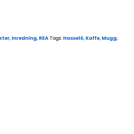
kter
,
Inredning
,
REA
Tags:
Hasselö
,
Kaffe
,
Mugg
,