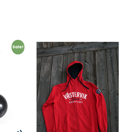
Sale!