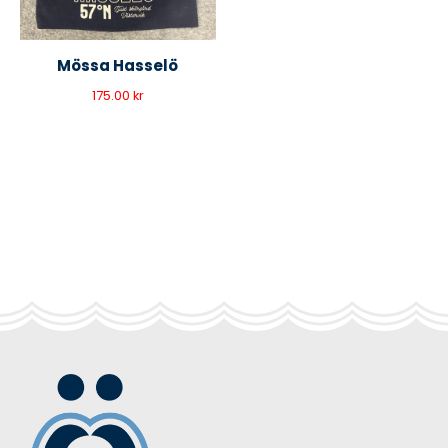
Mössa Hasselö
175.00
kr
Primary
Sidebar