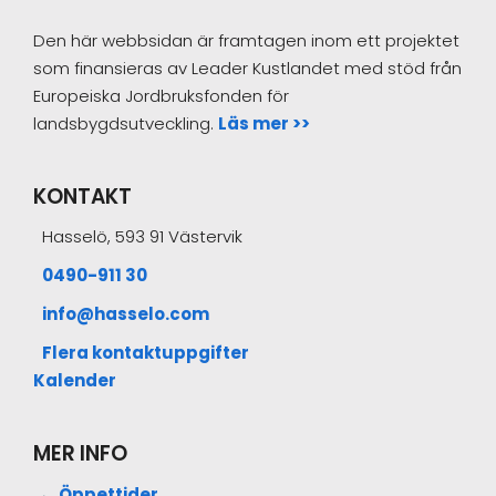
Den här webbsidan är framtagen inom ett projektet
som finansieras av Leader Kustlandet med stöd från
Europeiska Jordbruksfonden för
landsbygdsutveckling.
Läs mer >>
KONTAKT
Hasselö, 593 91 Västervik
0490-911 30
info@hasselo.com
Flera kontaktuppgifter
Kalender
MER INFO
Öppettider