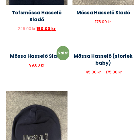
Tofsmössa Hasselö
Mössa Hasselö Sladö
Sladö
175.00
kr
245.00
kr
150.00
kr
Sale!
Mössa Hasselö Sladö
Mössa Hasselö (storlek
baby)
99.00
kr
145.00
kr
–
175.00
kr