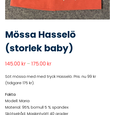
Mössa Hasselö
(storlek baby)
145.00
kr
–
175.00
kr
Söt mössa med med tryck Hasselö. Pris: nu 99 kr
(tidigare 175 kr).
Fakta
Modell: Maria
Material: 95% bomull 5 % spandex
Skötselråd: Maskintvätt 40 grader