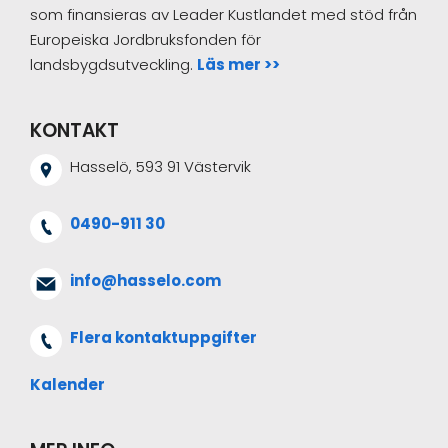
som finansieras av Leader Kustlandet med stöd från
Europeiska Jordbruksfonden för
landsbygdsutveckling.
Läs mer >>
KONTAKT
Hasselö, 593 91 Västervik
0490-911 30
info@hasselo.com
Flera kontaktuppgifter
Kalender