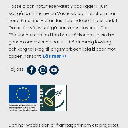
Hasselö och naturreservatet Sladö ligger i Tjust
skärgård, mitt emellan Västervik och Loftahammar i
norra Småland – utan fast förbindelse till fastlandet.
Öarna är två av skärgårdens mest levande öar.
Förbundna med en liten bro sträcker de sig nio km
genom omväxlande natur – från lummig lövskog
och karg tallskog till ängsmark och kala klippor mot
öppen horisont.
Läs mer >>
Följ oss:
Den här webbsidan är framtagen inom ett projektet