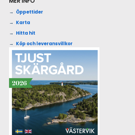
MER INFO
Öppettider
Karta
Hitta hit
Köp och leveransvillkor