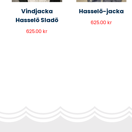
Vindjacka
Hasselö-jacka
Hasselö Sladö
625.00
kr
625.00
kr
Primary
Sidebar