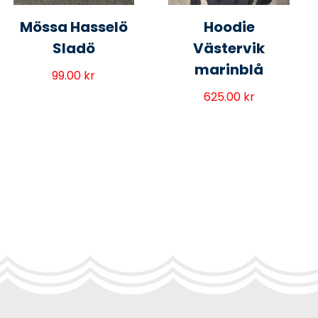
Mössa Hasselö
Hoodie
Sladö
Västervik
marinblå
99.00
kr
625.00
kr